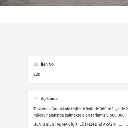
İlan No
220
Açıklama
Taşınmaz Çanakkale Halileli Köyünde 960.m2.içinde 22
mücavir alanında kalmakta olan tarlamız 6.500.000.-TL 
GENİŞ BİLGİ ALMAK İÇİN LÜTFEN BİZİ ARAYIN.........