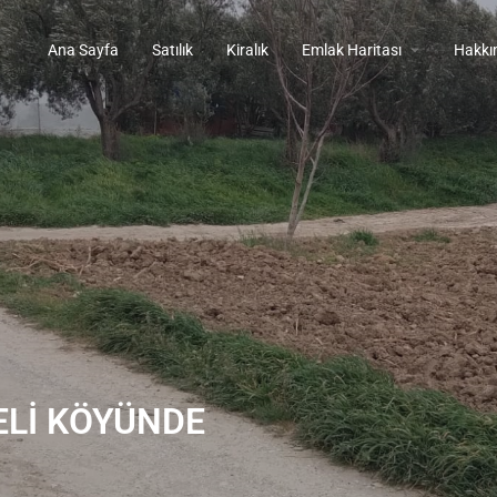
Ana Sayfa
Satılık
Kiralık
Emlak Haritası
Hakkı
ELİ KÖYÜNDE