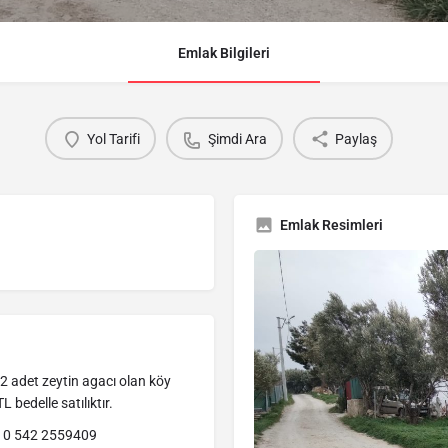
Emlak Bilgileri
Yol Tarifi
Şimdi Ara
Paylaş
Emlak Resimleri
 adet zeytin agacı olan köy
bedelle satılıktır.
. 0 542 2559409