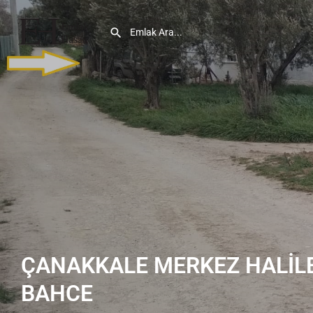
ÇANAKKALE MERKEZ HALİL
BAHCE