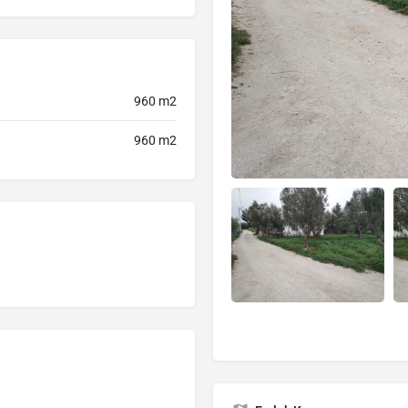
960 m2
960 m2